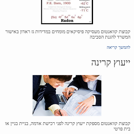
קבוצת קוואנטום מעסיקה פיסיקאים מומחים במדידות גז ראדון באישור
המשרד להגנת הסביבה
להמשך קריאה
ייעוץ קרינה
קבוצת קוואנטום מספקת ייעוץ קרינה לפני רכישת אדמה, בניית בניין או
בית פרטי