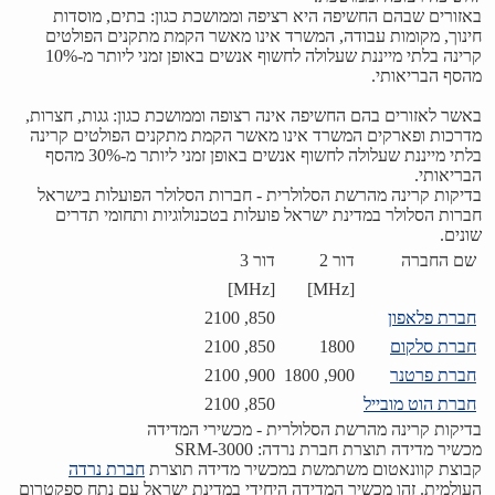
באזורים שבהם החשיפה היא רציפה וממושכת כגון: בתים, מוסדות
חינוך, מקומות עבודה, המשרד אינו מאשר הקמת מתקנים הפולטים
קרינה בלתי מייננת שעלולה לחשוף אנשים באופן זמני ליותר מ-10%
מהסף הבריאותי.
באשר לאזורים בהם החשיפה אינה רצופה וממושכת כגון: גגות, חצרות,
מדרכות ופארקים המשרד אינו מאשר הקמת מתקנים הפולטים קרינה
בלתי מייננת שעלולה לחשוף אנשים באופן זמני ליותר מ-30% מהסף
הבריאותי.
בדיקות קרינה מהרשת הסלולרית - חברות הסלולר הפועלות בישראל
חברות הסלולר במדינת ישראל פועלות בטכנולוגיות ותחומי תדרים
שונים.
שם החברה
דור 2
דור 3
[MHz]
[MHz]
חברת פלאפון
850, 2100
חברת סלקום
1800
850, 2100
חברת פרטנר
900, 1800
900, 2100
חברת הוט מובייל
850, 2100
בדיקות קרינה מהרשת הסלולרית - מכשירי המדידה
מכשיר מדידה תוצרת חברת נרדה: SRM-3000
קבוצת קוונאטום משתמשת במכשיר מדידה תוצרת
חברת נרדה
העולמית. זהו מכשיר המדידה היחידי במדינת ישראל עם נתח ספקטרום