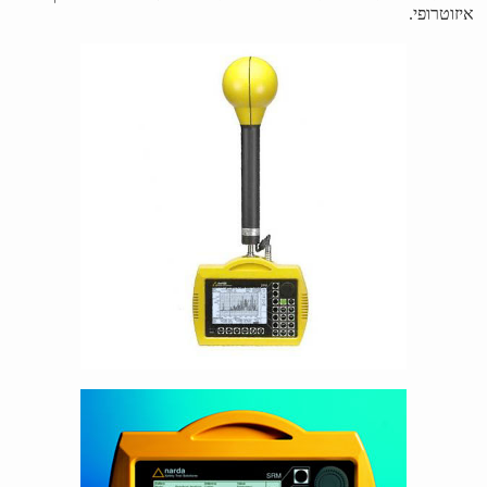
איזוטרופי.