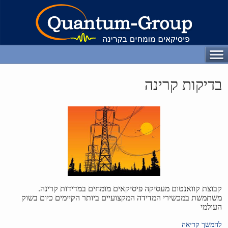
בדיקות קרינה
קבוצת קוואנטום מעסיקה פיסיקאים מומחים במדידות קרינה.
משתמשת במכשירי המדידה המקצועיים ביותר הקיימים כיום בשוק
העולמי
להמשך קריאה