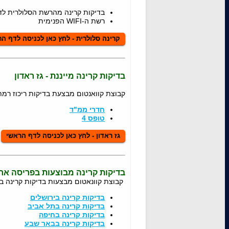
בדיקות קרינה מהרשת הסלולרית לדור
רשת ה-WIFI הפנימית
קרינה סלולרית - לחץ כאן לכניסה לדף ה
בדיקות קרינה מייננת - גז ראדון
קבוצת קוואנטום מבצעת בדיקות ריכוז רמת 
חדרי ממ"ד
טופס 4
גז ראדון - לחץ כאן לכניסה לדף הראשי
בדיקות קרינה מבוצעות בפריסה אר
קבוצת קוונאטום מבצעות בדיקות קרינה בכ
בדיקות קרינה בירושלים
בדיקות קרינה בתל אביב
בדיקות קרינה בחיפה
בדיקות קרינה בבאר שבע