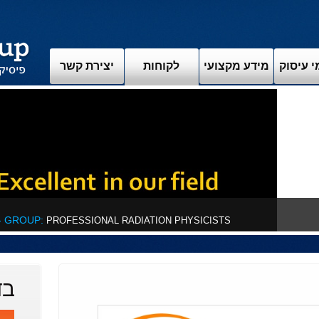
 עיסוק
מידע מקצועי
לקוחות
יצירת קשר
החברה
- GROUP:
PROFESSIONAL RADIATION PHYSICISTS
בד