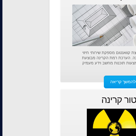
ת קוואנטום מספקת שירותי חיזוי
ה. הערכת רמת הקרינה מבוצעת
עות תוכנות מחשב וידע מעמיק
להמשך קריאה
טור קרינה