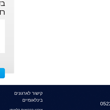
בד
רד
קישור לארגונים
בינלאומיים
אירגון הבריאות הלאומי