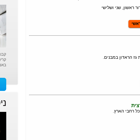
 ראשון, שני ושלישי
ראשי
קבוצ
גז הראדון במבנים.
קרינ
באמצ
ני
צית
ל רחבי הארץ.