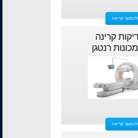
להמשך קריאה
יקות קרינה
כונות רנטגן
להמשך קריאה