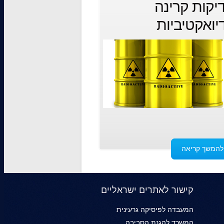
יקות קרינה
יואקטיביות
להמשך קריאה
קישור לאתרים ישראליים
המעבדה לפיסיקה גרעינית
המשרד להגנת הסביבה