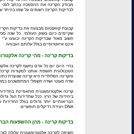
מבודק הקרינה את ההסמכה בכתב לפני בי
לבדיקות הקרינה רשומים על שמו בהיתר ש
קבוצת קוואנטום מבצעת את בדיקות הקרינה
שקיימים כיום בשוק העולמי. כל שנה מכש
חשוב מאוד שבדיקות הקרינה יבוצעו ע"י מ
אינם איזוטרופיים בגלל עלותם הגבוהה
.
בדיקות קרינה - מהי קרינה אלקטרו
בחיי היום יום כל אדם נחשף לקרינה אלק
הטכנולוגית חושפת אותנו למקורות קרינ
והקרינה הסלולרית היא קרינה שנוצרת כתוצ
שדה מגנטי ושדה חשמלי המתפשטים במרחב
קרינה אלקטרומגנטית מתאפיינת בתדירות
ביחידות של הרץ. ככל שתדירות הגל גדולה 
הבריאותיים יותר גדולים בגלל החדירות של
DNA ויצירת רדיקלים חופשיים.
בדיקות קרינה - מהן ההשפעות הברי
חשיפה לקרינה אלקטרומגנטית עלולה לגרום